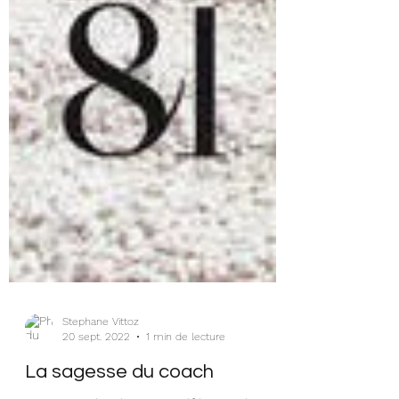
Stephane Vittoz
20 sept. 2022
1 min de lecture