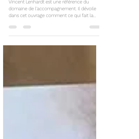
La sagesse du coach
Vincent Lenhardt est une référence du
domaine de l'accompagnement. Il dévoile
dans cet ouvrage comment ce qui fait la
différence dans ce...