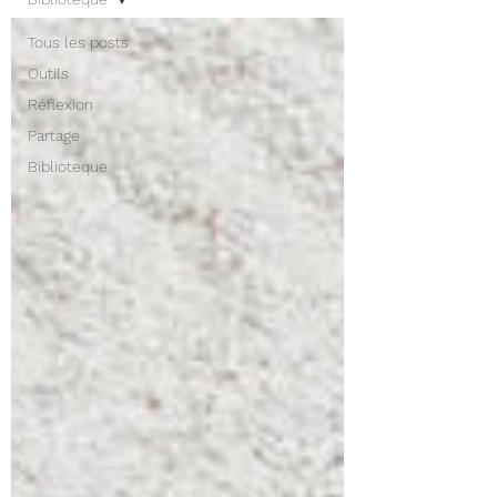
Tous les posts
Outils
Réflexion
Partage
Biblioteque