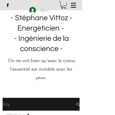
Se connecter
- Stéphane Vittoz -
Energeticien -
- Ingénierie de la
conscience
-
On ne voit bien qu'avec le coeur,
l'essentiel est invisible avec les
yeux.
Blog
Biblioteque