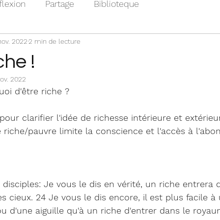
flexion
Partage
Biblioteque
nov. 2022
2 min de lecture
che !
nov. 2022
uoi d'être riche ? 
our clarifier l'idée de richesse intérieure et extérieu
riche/pauvre limite la conscience et l'accès à l'abo
disciples: Je vous le dis en vérité, un riche entrera d
 cieux. 24 Je vous le dis encore, il est plus facile 
ou d'une aiguille qu'à un riche d'entrer dans le roya