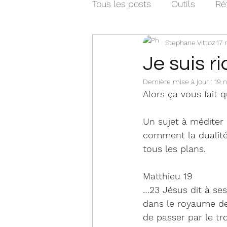
Tous les posts
Outils
Ré
Stephane Vittoz
17 
Je suis ri
Dernière mise à jour :
19 
Alors ça vous fait q
Un sujet à méditer p
comment la dualité 
tous les plans. 
Matthieu 19
…23 Jésus dit à ses 
dans le royaume des
de passer par le tr