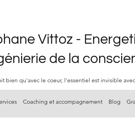
phane Vittoz - Energet
ngénierie de la consci
t bien qu'avec le coeur, l'essentiel est invisible avec
ervices
Coaching et accompagnement
Blog
Gra