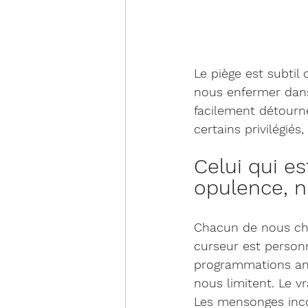
Le piège est subtil
nous enfermer dans 
facilement détourné
certains privilégiés
Celui qui es
opulence, ni
Chacun de nous choi
curseur est personne
programmations anc
nous limitent. Le vr
Les mensonges incon