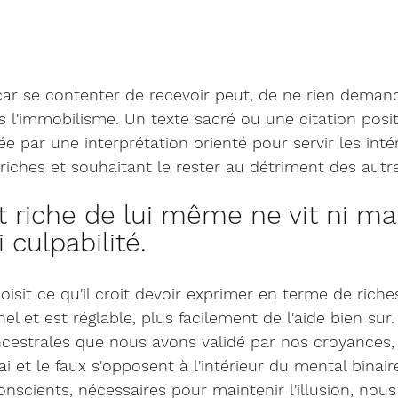
 car se contenter de recevoir peut, de ne rien demand
l'immobilisme. Un texte sacré ou une citation posit
e par une interprétation orienté pour servir les inté
, riches et souhaitant le rester au détriment des autr
t riche de lui même ne vit ni ma
 culpabilité.
sit ce qu'il croit devoir exprimer en terme de riche
l et est réglable, plus facilement de l'aide bien sur.
estrales que nous avons validé par nos croyances,
ai et le faux s'opposent à l'intérieur du mental binaire
scients, nécessaires pour maintenir l'illusion, nous