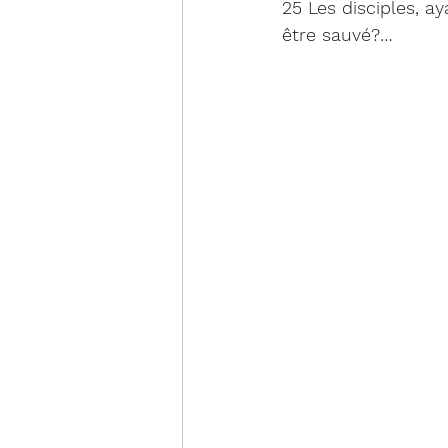
25 Les disciples, a
être sauvé?…