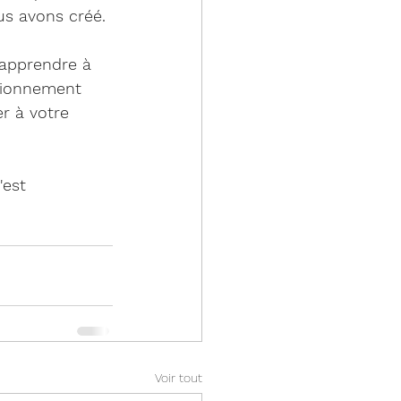
ous avons créé.
 apprendre à 
tionnement 
r à votre 
'est 
Voir tout