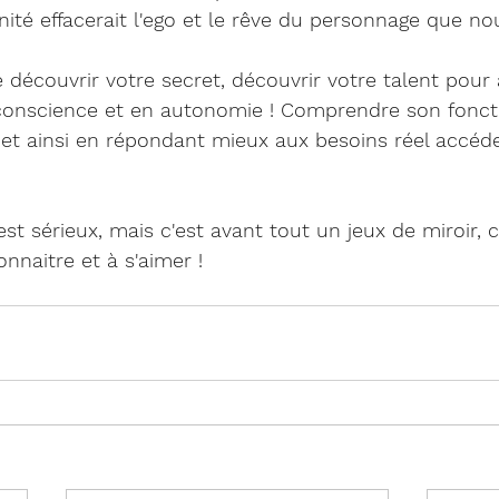
 unité effacerait l'ego et le rêve du personnage que n
découvrir votre secret, découvrir votre talent pour
en conscience et en autonomie ! Comprendre son fonc
 et ainsi en répondant mieux aux besoins réel accéde
st sérieux, mais c'est avant tout un jeux de miroir, c
nnaitre et à s'aimer !