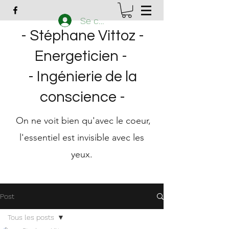
Se connecter
- Stéphane Vittoz -
Energeticien -
- Ingénierie de la
conscience
-
On ne voit bien qu'avec le coeur,
l'essentiel est invisible avec les
yeux.
Post
Tous les posts