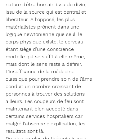
nature d’être humain issu du divin, 
issu de la source qui est central et 
libérateur. A l'opposé, les plus 
matérialistes prônent dans une 
logique newtonienne que seul  le 
corps physique existe, le cerveau 
étant siège d’une conscience 
mortelle qui se suffit à elle même, 
mais dont le sens reste à définir. 
L’insuffisance de la médecine 
classique pour prendre soin de l'âme 
conduit un nombre croissant de 
personnes à trouver des solutions 
ailleurs. Les coupeurs de feu sont 
maintenant bien accepté dans 
certains services hospitaliers car 
malgré l'absence d'explication, les 
résultats sont là.
De plus en plus de thérapie issues 