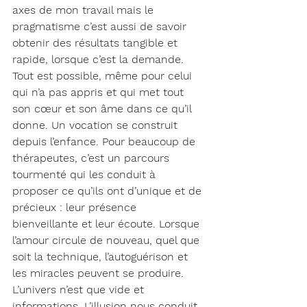
axes de mon travail mais le 
pragmatisme c’est aussi de savoir 
obtenir des résultats tangible et 
rapide, lorsque c’est la demande. 
Tout est possible, même pour celui 
qui n’a pas appris et qui met tout 
son cœur et son âme dans ce qu’il 
donne. Un vocation se construit 
depuis l’enfance. Pour beaucoup de 
thérapeutes, c’est un parcours 
tourmenté qui les conduit à 
proposer ce qu’ils ont d’unique et de 
précieux : leur présence 
bienveillante et leur écoute. Lorsque 
l’amour circule de nouveau, quel que 
soit la technique, l’autoguérison et 
les miracles peuvent se produire. 
L’univers n’est que vide et 
informations. L’illusion nous conduit 